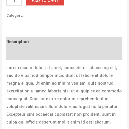
ADD TO CART
Category:
Bicycles
Description
Reviews (0)
Lorem ipsum dolor sit amet, consectetur adipiscing elit,
sed do eiusmod tempor incididunt ut labore et dolore
magna aliqua. Ut enim ad minim veniam, quis nostrud
exercitation ullamco laboris nisi ut aliquip ex ea commodo
consequat. Duis aute irure dolor in reprehenderit in
voluptate velit esse cillum dolore eu fugiat nulla pariatur.
Excepteur sint occaecat cupidatat non proident, sunt in
culpa qui officia deserunt mollit anim id est laborum.